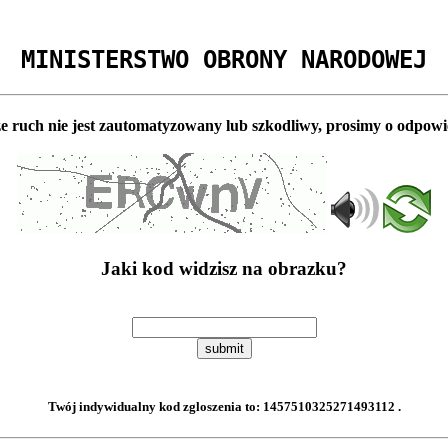
MINISTERSTWO OBRONY NARODOWEJ
e ruch nie jest zautomatyzowany lub szkodliwy, prosimy o odpowi
Jaki kod widzisz na obrazku?
submit
Twój indywidualny kod zgloszenia to:
1457510325271493112
.