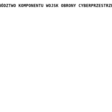
WÓDZTWO KOMPONENTU WOJSK OBRONY CYBERPRZESTRZ