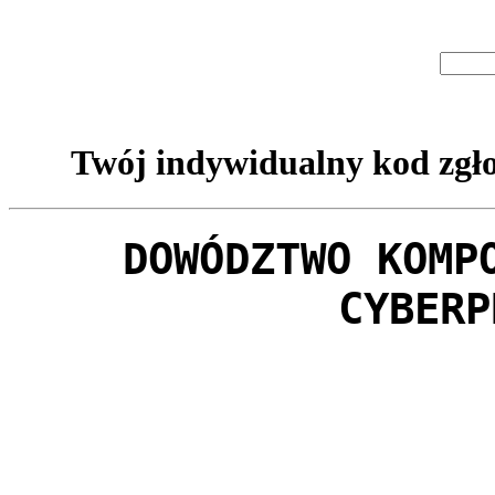
Twój indywidualny kod zgło
DOWÓDZTWO KOMP
CYBERP