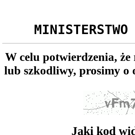
MINISTERSTWO
W celu potwierdzenia, że
lub szkodliwy, prosimy o 
Jaki kod wi