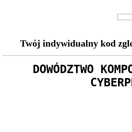
Twój indywidualny kod zglo
DOWÓDZTWO KOMP
CYBERP