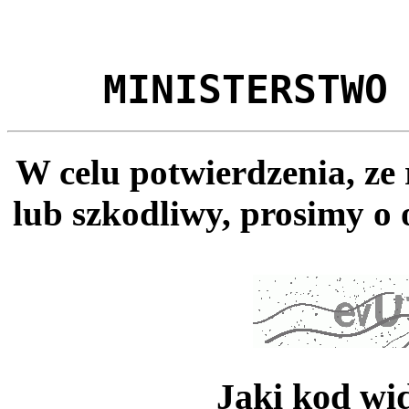
MINISTERSTWO
W celu potwierdzenia, ze
lub szkodliwy, prosimy o 
Jaki kod wi