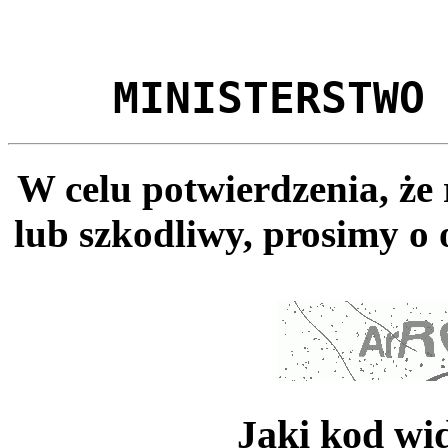
MINISTERSTWO
W celu potwierdzenia, że
lub szkodliwy, prosimy o 
Jaki kod wi