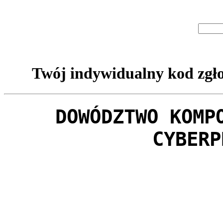
Twój indywidualny kod zgło
DOWÓDZTWO KOMP
CYBERP